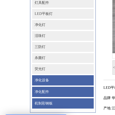
灯具配件
LED平板灯
净化灯
泪珠灯
三防灯
杀菌灯
<
荧光灯
净化设备
LED
净化配件
品牌
机制彩钢板
产地