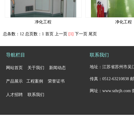
净化工程
净化工程
总条数：12 总页数：1
首页 上一页
[1]
下一页 尾页
导航栏目
联系我们
地址：江苏省苏州市吴江市金家坝
网站首页
关于我们
新闻动态
传真：0512-63210838 邮箱
产品展示
工程案例
荣誉证书
网址：www.szhrjh.co
人才招聘
联系我们