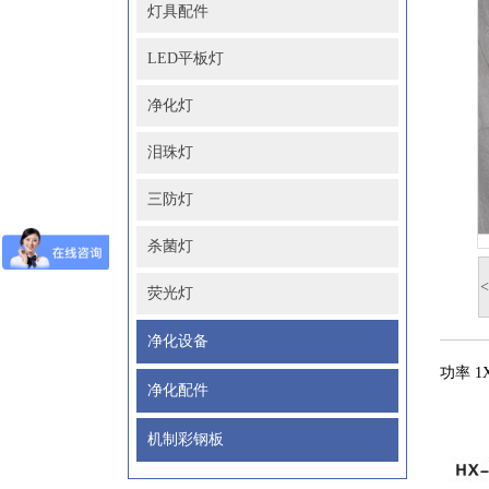
灯具配件
LED平板灯
净化灯
泪珠灯
三防灯
杀菌灯
<
荧光灯
净化设备
功率 1
净化配件
机制彩钢板