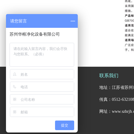
请您留言
苏州华榕净化设备有限公司
导航栏目
联系我们
地址：江苏省苏州市吴江市
网站首页
关于我们
新闻动态
传真：0512-6321083
产品展示
工程案例
荣誉证书
网址：www.szhrjh
人才招聘
联系我们
提交