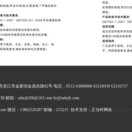
金家坝金鼎东路82号 电话：0512-63880000 63210939 63210737
8 邮箱：szhrjh200@163.com hr@szhrjh.com
.com 微信：13862526287 邮编：215215 技术支持：
正当时网络
苏ICP备11