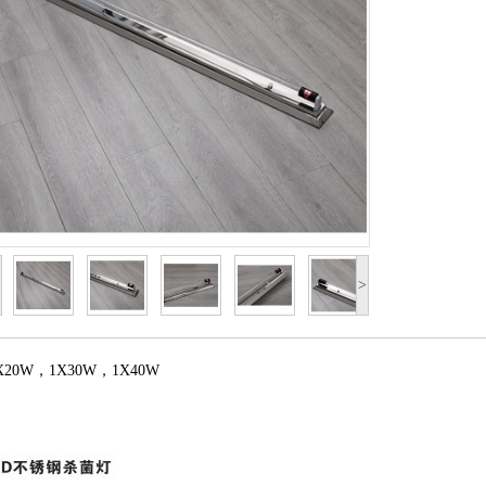
>
X20W，1X30W，1X40W