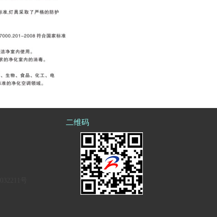
二维码
032211号