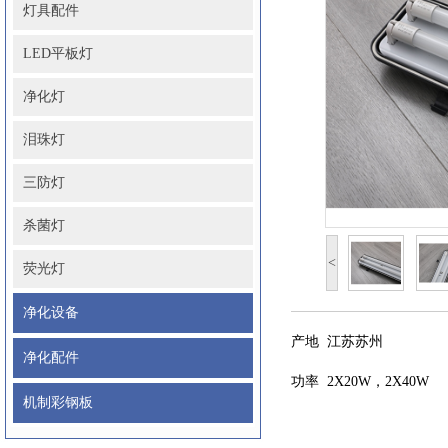
灯具配件
LED平板灯
净化灯
泪珠灯
三防灯
杀菌灯
<
荧光灯
净化设备
产地 江苏苏州
净化配件
功率 2X20W，2X40W
机制彩钢板